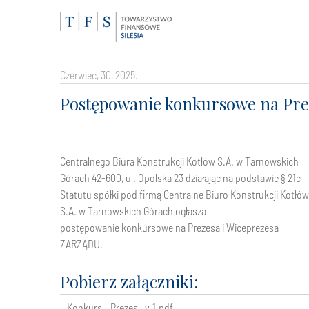
czerwiec, 30, 2025.
Postępowanie konkursowe na Prez
Centralnego Biura Konstrukcji Kotłów S.A. w Tarnowskich
Górach 42-600, ul. Opolska 23 działając na podstawie § 21c
Statutu spółki pod firmą Centralne Biuro Konstrukcji Kotłów
S.A. w Tarnowskich Górach ogłasza
postępowanie konkursowe na Prezesa i Wiceprezesa
ZARZĄDU.
Pobierz załączniki:
Konkurs - Prezes _v.1.pdf