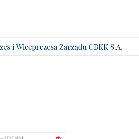
es i Wiceprezesa Zarządu CBKK S.A.
pdf [2.0 MB]