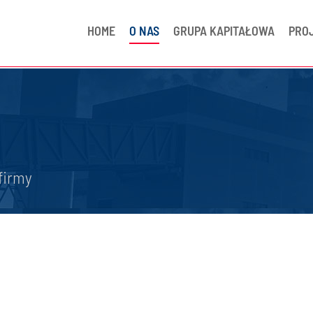
HOME
O NAS
GRUPA KAPITAŁOWA
PRO
firmy