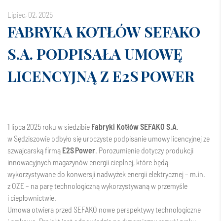
lipiec, 02, 2025
FABRYKA KOTŁÓW SEFAKO
S.A. PODPISAŁA UMOWĘ
LICENCYJNĄ Z E2S POWER
1 lipca 2025 roku w siedzibie
Fabryki Kotłów SEFAKO S.A
.
w Sędziszowie odbyło się uroczyste podpisanie umowy licencyjnej ze
szwajcarską firmą
E2S Power
. Porozumienie dotyczy produkcji
innowacyjnych magazynów energii cieplnej, które będą
wykorzystywane do konwersji nadwyżek energii elektrycznej – m.in.
z OZE – na parę technologiczną wykorzystywaną w przemyśle
i ciepłownictwie.
Umowa otwiera przed SEFAKO nowe perspektywy technologiczne