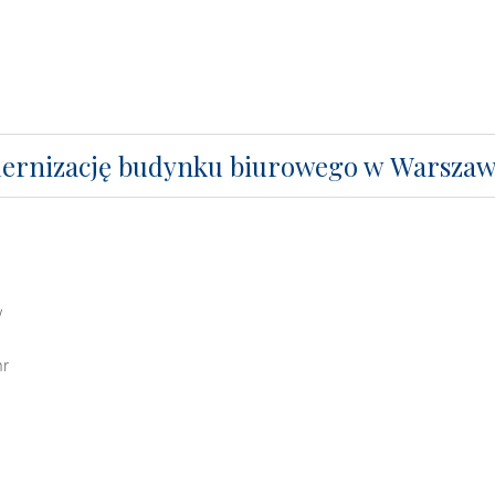
ernizację budynku biurowego w Warszaw
y
nr