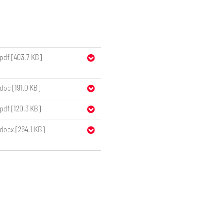
pdf [403.7 KB]
doc [191.0 KB]
pdf [120.3 KB]
docx [264.1 KB]