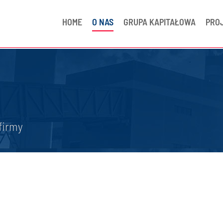
HOME
O NAS
GRUPA KAPITAŁOWA
PRO
firmy