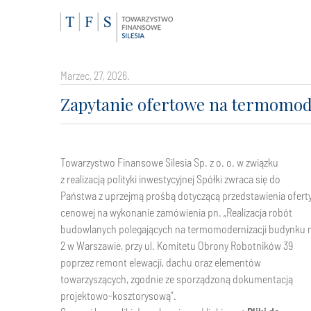
marzec, 27, 2026.
Zapytanie ofertowe na termomod
Towarzystwo Finansowe Silesia Sp. z o. o. w związku
z realizacją polityki inwestycyjnej Spółki zwraca się do
Państwa z uprzejmą prośbą dotyczącą przedstawienia ofert
cenowej na wykonanie zamówienia pn. „Realizacja robót
budowlanych polegających na termomodernizacji budynku 
2 w Warszawie, przy ul. Komitetu Obrony Robotników 39
poprzez remont elewacji, dachu oraz elementów
towarzyszących, zgodnie ze sporządzoną dokumentacją
projektowo-kosztorysową”.