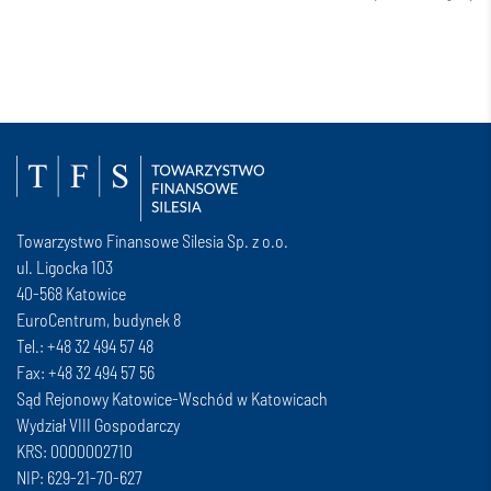
Towarzystwo Finansowe Silesia Sp. z o.o.
ul. Ligocka 103
40-568 Katowice
EuroCentrum, budynek 8
Tel.: +48 32 494 57 48
Fax: +48 32 494 57 56
Sąd Rejonowy Katowice-Wschód w Katowicach
Wydział VIII Gospodarczy
KRS: 0000002710
NIP: 629-21-70-627