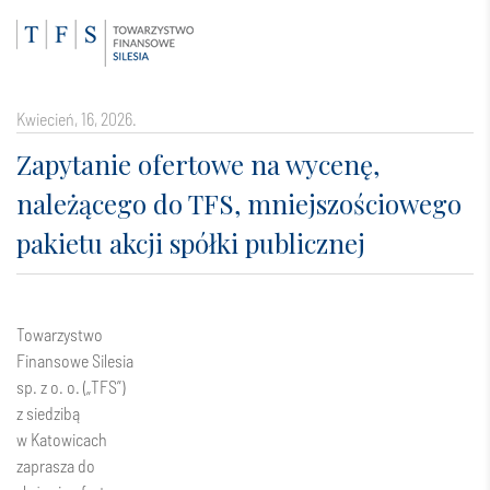
kwiecień, 16, 2026.
Zapytanie ofertowe na wycenę,
należącego do TFS, mniejszościowego
pakietu akcji spółki publicznej
Towarzystwo
Finansowe Silesia
sp. z o. o. („TFS”)
z siedzibą
w Katowicach
zaprasza do