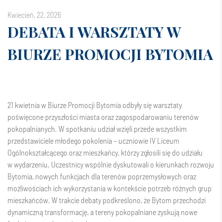
kwiecień, 22, 2026
DEBATA I WARSZTATY W
BIURZE PROMOCJI BYTOMIA
21 kwietnia w Biurze Promocji Bytomia odbyły się warsztaty
poświęcone przyszłości miasta oraz zagospodarowaniu terenów
pokopalnianych. W spotkaniu udział wzięli przede wszystkim
przedstawiciele młodego pokolenia – uczniowie IV Liceum
Ogólnokształcącego oraz mieszkańcy, którzy zgłosili się do udziału
w wydarzeniu. Uczestnicy wspólnie dyskutowali o kierunkach rozwoju
Bytomia, nowych funkcjach dla terenów poprzemysłowych oraz
możliwościach ich wykorzystania w kontekście potrzeb różnych grup
mieszkańców. W trakcie debaty podkreślono, że Bytom przechodzi
dynamiczną transformację, a tereny pokopalniane zyskują nowe