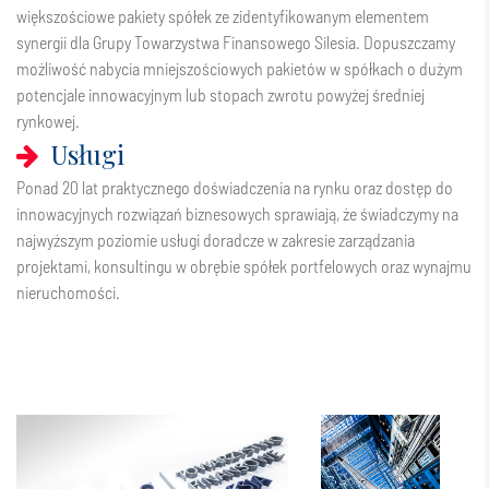
większościowe pakiety spółek ze zidentyfikowanym elementem
synergii dla Grupy Towarzystwa Finansowego Silesia. Dopuszczamy
możliwość nabycia mniejszościowych pakietów w spółkach o dużym
potencjale innowacyjnym lub stopach zwrotu powyżej średniej
rynkowej.
Usługi
Ponad 20 lat praktycznego doświadczenia na rynku oraz dostęp do
innowacyjnych rozwiązań biznesowych sprawiają, że świadczymy na
najwyższym poziomie usługi doradcze w zakresie zarządzania
projektami, konsultingu w obrębie spółek portfelowych oraz wynajmu
nieruchomości.