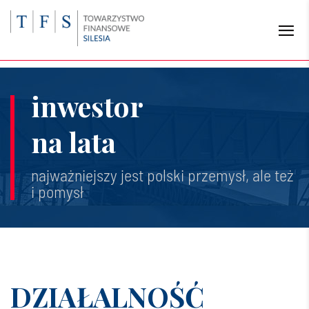
inwestor
na lata
najważniejszy jest polski przemysł, ale też
i pomysł
DZIAŁALNOŚĆ