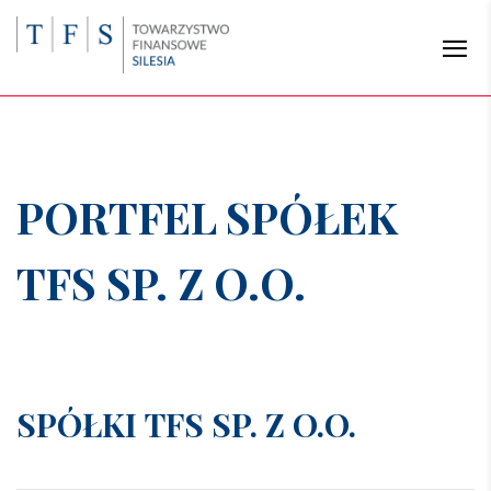
PORTFEL SPÓŁEK
TFS SP. Z O.O.
SPÓŁKI TFS SP. Z O.O.