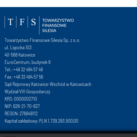
Towarzystwo Finansowe Silesia Sp. z o.o.
ul. Ligocka 103
40-568 Katowice
EuroCentrum, budynek 8
Tel.: +48 32 494 57 48
Fax: +48 32 494 57 56
Sąd Rejonowy Katowice-Wschód w Katowicach
Wydział VIII Gospodarczy
KRS: 0000002710
NIP: 629-21-70-627
REGON: 276849112
Kapitał zakładowy: PLN 1.739.283.500,00