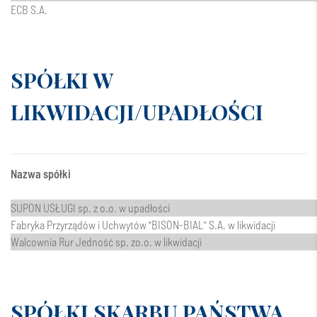
ECB S.A.
SPÓŁKI W
LIKWIDACJI/UPADŁOŚCI
Nazwa spółki
SUPON USŁUGI sp. z o.o. w upadłości
Fabryka Przyrządów i Uchwytów "BISON-BIAL" S.A. w likwidacji
Walcownia Rur Jedność sp. zo.o. w likwidacji
SPÓŁKI SKARBU PAŃSTWA