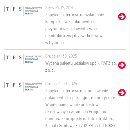
styczeń, 12, 2026
Zapytanie ofertowe na wykonanie
kompleksowej dokumentacji
przyrodniczej tj. inwentaryzacji
dendrologicznej drzew i krzewów
w Bytomiu
grudzień, 30, 2025
Wycena pakietu udziałów spółki RAPZ sp.
z o.o.
grudzień, 09, 2025
Zapytanie ofertowe na opracowanie
dokumentacji aplikacyjnej do programu:
Współfinansowanie projektów
realizowanych w ramach Programu
Fundusze Europejski na Infrastrukturę,
Klimat i Środowisko 2021-2027 (FENIKS)