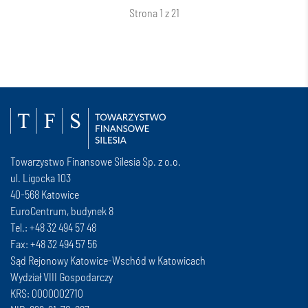
Strona 1 z 21
Towarzystwo Finansowe Silesia Sp. z o.o.
ul. Ligocka 103
40-568 Katowice
EuroCentrum, budynek 8
Tel.: +48 32 494 57 48
Fax: +48 32 494 57 56
Sąd Rejonowy Katowice-Wschód w Katowicach
Wydział VIII Gospodarczy
KRS: 0000002710