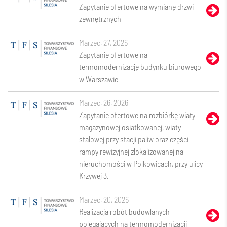
Zapytanie ofertowe na wymianę drzwi
zewnętrznych
marzec, 27, 2026
Zapytanie ofertowe na
termomodernizację budynku biurowego
w Warszawie
marzec, 26, 2026
Zapytanie ofertowe na rozbiórkę wiaty
magazynowej osiatkowanej, wiaty
stalowej przy stacji paliw oraz części
rampy rewizyjnej zlokalizowanej na
nieruchomości w Polkowicach, przy ulicy
Krzywej 3.
marzec, 20, 2026
Realizacja robót budowlanych
polegających na termomodernizacji