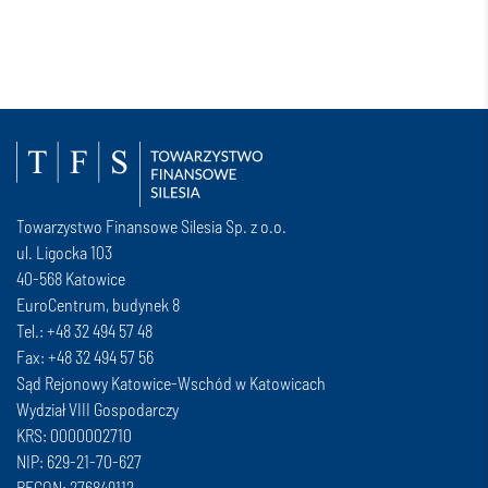
Towarzystwo Finansowe Silesia Sp. z o.o.
ul. Ligocka 103
40-568 Katowice
EuroCentrum, budynek 8
Tel.: +48 32 494 57 48
Fax: +48 32 494 57 56
Sąd Rejonowy Katowice-Wschód w Katowicach
Wydział VIII Gospodarczy
KRS: 0000002710
NIP: 629-21-70-627
REGON: 276849112