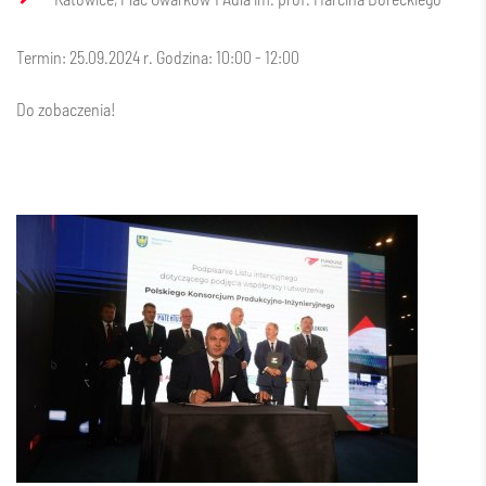
Termin: 25.09.2024 r. Godzina: 10:00 - 12:00
Do zobaczenia!