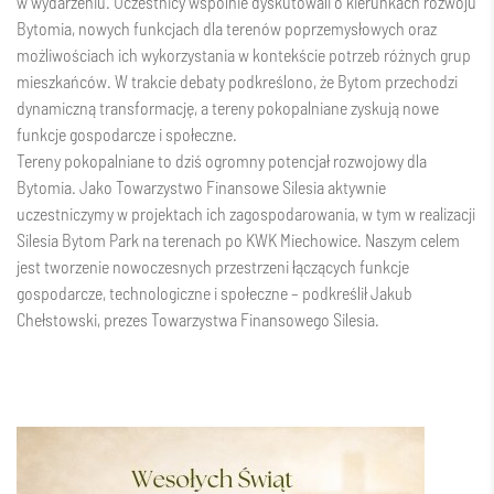
w wydarzeniu. Uczestnicy wspólnie dyskutowali o kierunkach rozwoju
Bytomia, nowych funkcjach dla terenów poprzemysłowych oraz
możliwościach ich wykorzystania w kontekście potrzeb różnych grup
mieszkańców. W trakcie debaty podkreślono, że Bytom przechodzi
dynamiczną transformację, a tereny pokopalniane zyskują nowe
funkcje gospodarcze i społeczne.
Tereny pokopalniane to dziś ogromny potencjał rozwojowy dla
Bytomia. Jako Towarzystwo Finansowe Silesia aktywnie
uczestniczymy w projektach ich zagospodarowania, w tym w realizacji
Silesia Bytom Park na terenach po KWK Miechowice. Naszym celem
jest tworzenie nowoczesnych przestrzeni łączących funkcje
gospodarcze, technologiczne i społeczne – podkreślił Jakub
Chełstowski, prezes Towarzystwa Finansowego Silesia.