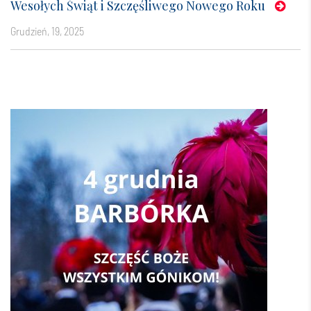
Wesołych Świąt i Szczęśliwego Nowego Roku
grudzień, 19, 2025