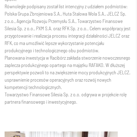
Równolegle podpisany został list intencyjny z udziałem podmiotów:
Polska Grupa Zbrojeniowa S.A., Huta Stalowa Wola S.A., JELCZ Sp.
z o.o., Agencja Rozwoju Przemysłu S.A., Towarzystwo Finansowe
Silesia Sp. z o.o., PXM S.A. oraz RFK Sp. z o.o.. Celem współpracy jest
przygotowanie i realizacja procesu integracji działalności JELCZ oraz
RFK, co ma umożliwić lepsze wykorzystanie potencjału
produkcyjnego i technologicznego obu podmiotów.
Planowana inwestycja w Racibórz zakłada stworzenie nowoczesnego
zaplecza produkcyjnego opartego na majątku RAFAKO. W dłuższej
perspektywie pozwoli to na zwiększenie mocy produkcyjnych JELCZ,
usprawnienie procesów operacyjnych oraz rozwój nowych
kompetencji technologicznych.
Towarzystwo Finansowe Silesia Sp. z o.o. odgrywa w projekcie rolę
partnera finansowego i inwestycyjnego.