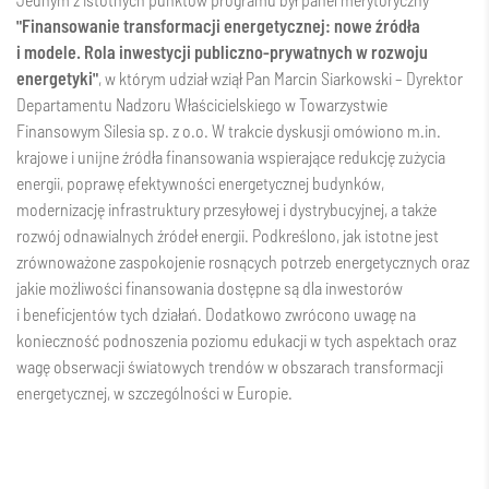
"Finansowanie transformacji energetycznej: nowe źródła
i modele. Rola inwestycji publiczno-prywatnych w rozwoju
energetyki"
, w którym udział wziął Pan Marcin Siarkowski – Dyrektor
Departamentu Nadzoru Właścicielskiego w Towarzystwie
Finansowym Silesia sp. z o.o. W trakcie dyskusji omówiono m.in.
krajowe i unijne źródła finansowania wspierające redukcję zużycia
energii, poprawę efektywności energetycznej budynków,
modernizację infrastruktury przesyłowej i dystrybucyjnej, a także
rozwój odnawialnych źródeł energii. Podkreślono, jak istotne jest
zrównoważone zaspokojenie rosnących potrzeb energetycznych oraz
jakie możliwości finansowania dostępne są dla inwestorów
i beneficjentów tych działań. Dodatkowo zwrócono uwagę na
konieczność podnoszenia poziomu edukacji w tych aspektach oraz
wagę obserwacji światowych trendów w obszarach transformacji
energetycznej, w szczególności w Europie.