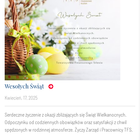
Wesołych Świąt
kwiecień, 17, 2025
Serdeczne życzenie z okazji zbliżających się Świąt Wielkanocnych.
Odpoczynku od codziennych obowiązków oraz satysfakcji z chwil
spędzonych w rodzinnej atmosferze. Życzy Zarząd i Pracownicy TFS.