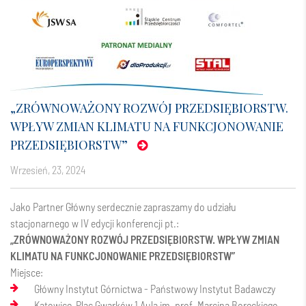
„ZRÓWNOWAŻONY ROZWÓJ PRZEDSIĘBIORSTW.
WPŁYW ZMIAN KLIMATU NA FUNKCJONOWANIE
PRZEDSIĘBIORSTW”
wrzesień, 23, 2024
Jako Partner Główny serdecznie zapraszamy do udziału
stacjonarnego w IV edycji konferencji pt.:
„ZRÓWNOWAŻONY ROZWÓJ PRZEDSIĘBIORSTW. WPŁYW ZMIAN
KLIMATU NA FUNKCJONOWANIE PRZEDSIĘBIORSTW”
Miejsce:
Główny Instytut Górnictwa - Państwowy Instytut Badawczy
Katowice, Plac Gwarków 1 Aula im. prof. Marcina Boreckiego