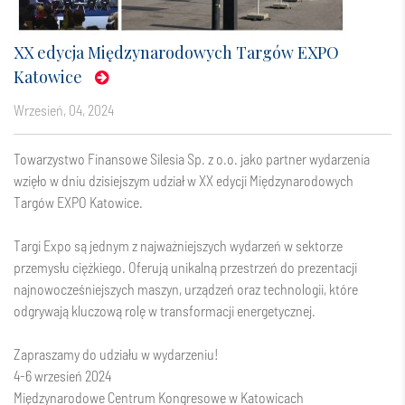
XX edycja Międzynarodowych Targów EXPO
Katowice
wrzesień, 04, 2024
Towarzystwo Finansowe Silesia Sp. z o.o.
jako partner wydarzenia
wzięło w dniu dzisiejszym udział w XX edycji Międzynarodowych
Targów
EXPO Katowice
.
Targi Expo są jednym z najważniejszych wydarzeń w sektorze
przemysłu ciężkiego. Oferują unikalną przestrzeń do prezentacji
najnowocześniejszych maszyn, urządzeń oraz technologii, które
odgrywają kluczową rolę w transformacji energetycznej.
Zapraszamy do udziału w wydarzeniu!
4-6 wrzesień 2024
Międzynarodowe Centrum Kongresowe w Katowicach