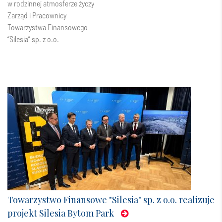
w rodzinnej atmosferze życzy
Zarząd i Pracownicy
Towarzystwa Finansowego
“Silesia” sp. z o.o.
Towarzystwo Finansowe "Silesia" sp. z o.o. realizuje
projekt Silesia Bytom Park