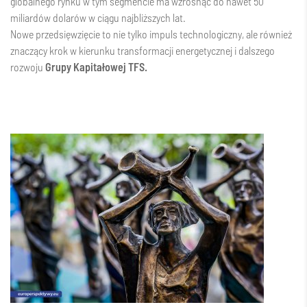
globalnego rynku w tym segmencie ma wzrosnąć do nawet 50
miliardów dolarów w ciągu najbliższych lat.
Nowe przedsięwzięcie to nie tylko impuls technologiczny, ale również
znaczący krok w kierunku transformacji energetycznej i dalszego
rozwoju
Grupy Kapitałowej TFS.