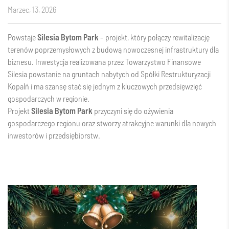
marzec, 13, 2026
Powstaje
Silesia Bytom Park
– projekt, który połączy rewitalizację
terenów poprzemysłowych z budową nowoczesnej infrastruktury dla
biznesu. Inwestycja realizowana przez Towarzystwo Finansowe
Silesia powstanie na gruntach nabytych od Spółki Restrukturyzacji
Kopalń i ma szansę stać się jednym z kluczowych przedsięwzięć
gospodarczych w regionie.
Projekt
Silesia Bytom Park
przyczyni się do ożywienia
gospodarczego regionu oraz stworzy atrakcyjne warunki dla nowych
inwestorów i przedsiębiorstw.