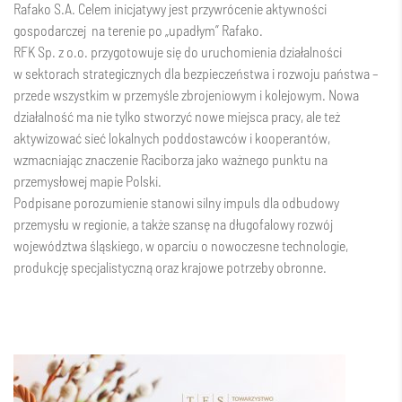
Rafako S.A. Celem inicjatywy jest przywrócenie aktywności
gospodarczej na terenie po „upadłym” Rafako.
RFK Sp. z o.o. przygotowuje się do uruchomienia działalności
w sektorach strategicznych dla bezpieczeństwa i rozwoju państwa –
przede wszystkim w przemyśle zbrojeniowym i kolejowym. Nowa
działalność ma nie tylko stworzyć nowe miejsca pracy, ale też
aktywizować sieć lokalnych poddostawców i kooperantów,
wzmacniając znaczenie Raciborza jako ważnego punktu na
przemysłowej mapie Polski.
Podpisane porozumienie stanowi silny impuls dla odbudowy
przemysłu w regionie, a także szansę na długofalowy rozwój
województwa śląskiego, w oparciu o nowoczesne technologie,
produkcję specjalistyczną oraz krajowe potrzeby obronne.