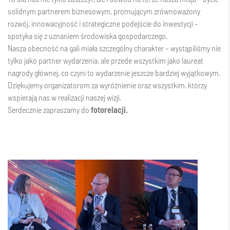
solidnym partnerem biznesowym, promującym zrównoważony
rozwój, innowacyjność i strategiczne podejście do inwestycji –
spotyka się z uznaniem środowiska gospodarczego.
Nasza obecność na gali miała szczególny charakter – wystąpiliśmy nie
tylko jako partner wydarzenia, ale przede wszystkim jako laureat
nagrody głównej, co czyni to wydarzenie jeszcze bardziej wyjątkowym.
Dziękujemy organizatorom za wyróżnienie oraz wszystkim, którzy
wspierają nas w realizacji naszej wizji.
Serdecznie zapraszamy do
fotorelacji.