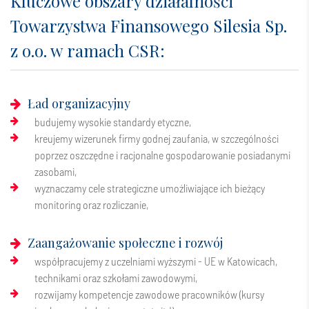
Kluczowe obszary działalności
Towarzystwa Finansowego Silesia Sp.
z o.o. w ramach CSR:
Ład organizacyjny
budujemy wysokie standardy etyczne,
kreujemy wizerunek firmy godnej zaufania, w szczególności
poprzez oszczędne i racjonalne gospodarowanie posiadanymi
zasobami,
wyznaczamy cele strategiczne umożliwiające ich bieżący
monitoring oraz rozliczanie,
Zaangażowanie społeczne i rozwój
współpracujemy z uczelniami wyższymi - UE w Katowicach,
technikami oraz szkołami zawodowymi,
rozwijamy kompetencje zawodowe pracowników (kursy