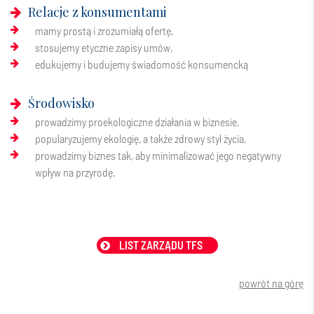
Relacje z konsumentami
mamy prostą i zrozumiałą ofertę,
stosujemy etyczne zapisy umów,
edukujemy i budujemy świadomość konsumencką
Środowisko
prowadzimy proekologiczne działania w biznesie,
popularyzujemy ekologię, a także zdrowy styl życia,
prowadzimy biznes tak, aby minimalizować jego negatywny
wpływ na przyrodę.
LIST ZARZĄDU TFS
powrót na górę