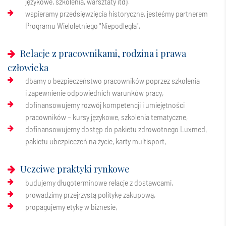
językowe, szkolenia, warsztaty itd),
wspieramy przedsięwzięcia historyczne, jesteśmy partnerem
Programu Wieloletniego "Niepodległa",
Relacje z pracownikami, rodzina i prawa
człowieka
dbamy o bezpieczeństwo pracowników poprzez szkolenia
i zapewnienie odpowiednich warunków pracy,
dofinansowujemy rozwój kompetencji i umiejętności
pracowników – kursy językowe, szkolenia tematyczne,
dofinansowujemy dostęp do pakietu zdrowotnego Luxmed,
pakietu ubezpieczeń na życie, karty multisport,
Uczciwe praktyki rynkowe
budujemy długoterminowe relacje z dostawcami,
prowadzimy przejrzystą politykę zakupową,
propagujemy etykę w biznesie,