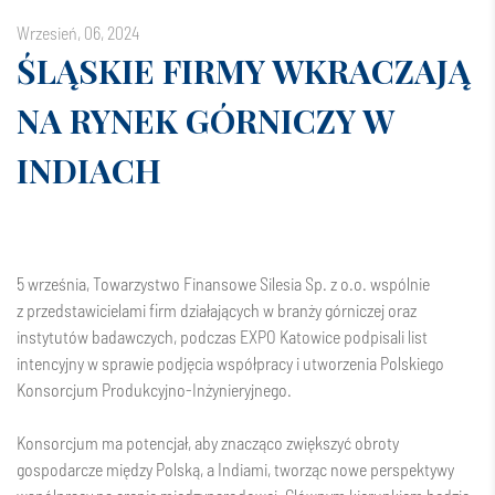
wrzesień, 06, 2024
ŚLĄSKIE FIRMY WKRACZAJĄ
NA RYNEK GÓRNICZY W
INDIACH
5 września,
Towarzystwo Finansowe Silesia Sp. z o.o.
wspólnie
z przedstawicielami firm działających w branży górniczej oraz
instytutów badawczych, podczas
EXPO Katowice
podpisali list
intencyjny w sprawie podjęcia współpracy i utworzenia Polskiego
Konsorcjum Produkcyjno-Inżynieryjnego.
Konsorcjum ma potencjał, aby znacząco zwiększyć obroty
gospodarcze między Polską, a Indiami, tworząc nowe perspektywy