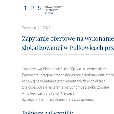
wrzesień, 20, 2024.
Zapytanie ofertowe na wykonanie
zlokalizowanej w Polkowicach prz
Towarzystwo Finansowe Silesia Sp. z o. o. zwraca się do
Państwa z uprzejmą prośbą dotyczącą przedstawienia ofert
cenowej na wykonanie prac remontowych w obiektach
znajdujących się na terenie nieruchomości zlokalizowanej
w Polkowicach przy ulicy Krzywej 3.
Szczegóły i termin składania ofert w załączeniu.
Pobierz załączniki: