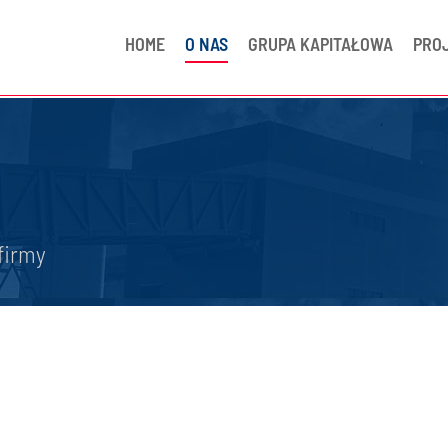
HOME
O NAS
GRUPA KAPITAŁOWA
PRO
firmy