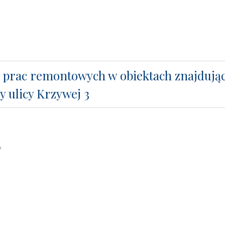
 prac remontowych w obiektach znajdując
y ulicy Krzywej 3
y