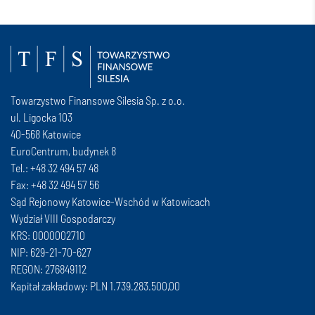
Towarzystwo Finansowe Silesia Sp. z o.o.
ul. Ligocka 103
40-568 Katowice
EuroCentrum, budynek 8
Tel.: +48 32 494 57 48
Fax: +48 32 494 57 56
Sąd Rejonowy Katowice-Wschód w Katowicach
Wydział VIII Gospodarczy
KRS: 0000002710
NIP: 629-21-70-627
REGON: 276849112
Kapitał zakładowy: PLN 1.739.283.500,00