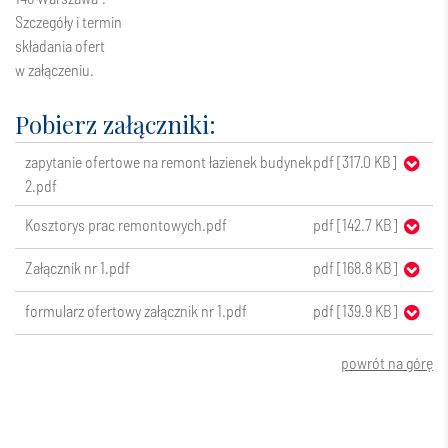
Szczegóły i termin
składania ofert
w załączeniu.
Pobierz załączniki:
zapytanie ofertowe na remont łazienek budynek
pdf [317.0 KB]
2.pdf
Kosztorys prac remontowych.pdf
pdf [142.7 KB]
Załącznik nr 1.pdf
pdf [168.8 KB]
formularz ofertowy załącznik nr 1.pdf
pdf [139.9 KB]
powrót na górę