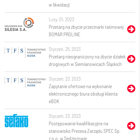
w likwidacji
luty, 01, 2023
Przetarg na zbycie przecinarki taśmowej
BOMAR PROLINE
styczeń, 25, 2023
Przetarg nieograniczony na zbycie działek
drogowych w Siemianowicach Śląskich
styczeń, 23, 2023
Zapytanie ofertowe na wykonanie
elektronicznego biura obsługi klienta
eBOK
styczeń, 23, 2023
Postępowanie kwalifikacyjne na
stanowisko Prezesa Zarządu SPEC Sp.
z o.o. w Sędziszowie