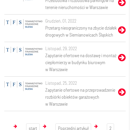
Przebudowa i rozbudowa parkingów na
terenie nieruchomości w Warszawie
grudzień, 01, 2022
Przetarg nieograniczony na zbycie działek
drogowych w Siemianowicach Śląskich
listopad, 29, 2022
Zapytanie ofertowe na dostawę i montaż
ciepłomierzy w budynku biurowym
w Warszawie
listopad, 25, 2022
Zapytanie ofertowe na przeprowadzenie
rozbiórki obiektów garażowych
w Warszawie
start
Poprzedni artykuł
2