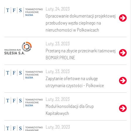
luty, 24, 2023
Opracowanie dokumentacji projektowej
przebudowy węzła cieplnego na
nieruchomości w Polkowicach
luty, 23, 2023
Przetarg na zbycie przecinarki taśmowej
BOMAR PROLINE
luty, 23, 2023
Zapytanie ofertowe na usługę
utrzymania czystości - Polkowice
luty, 22, 2023
Moduł konsolidacji dla Grup
Kapitałowych
luty, 20, 2023