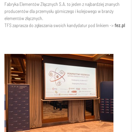
Fabryka Elementów Złącznych S.A. to jeden z najbardziej znanych
producentów dla przemysłu górniczego i kolejowego w branży
elementów złącznych.
TFS zaprasza do zgłaszania swoich kandydatur pod linkiem ->
fez.pl