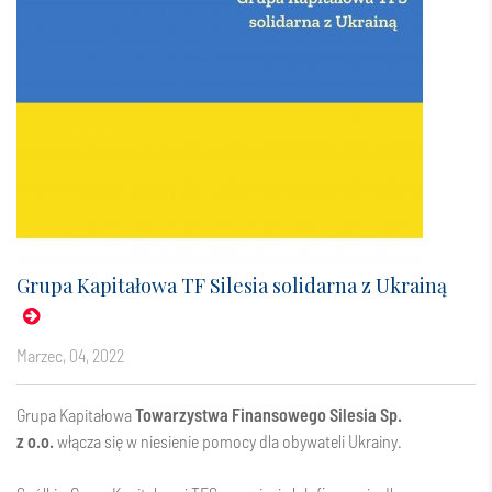
Grupa Kapitałowa TF Silesia solidarna z Ukrainą
marzec, 04, 2022
Grupa Kapitałowa
Towarzystwa Finansowego Silesia Sp.
z o.o.
włącza się w niesienie pomocy dla obywateli Ukrainy.