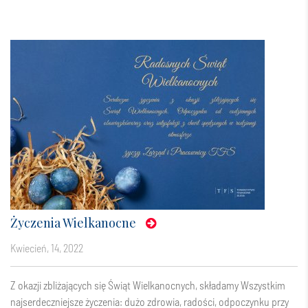
Życzenia Wielkanocne
kwiecień, 14, 2022
Z okazji zbliżających się Świąt Wielkanocnych, składamy Wszystkim
najserdeczniejsze życzenia: dużo zdrowia, radości, odpoczynku przy