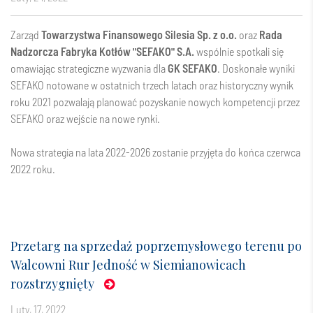
Zarząd
Towarzystwa Finansowego Silesia Sp. z o.o.
oraz
Rada
Nadzorcza Fabryka Kotłów "SEFAKO" S.A.
wspólnie spotkali się
omawiając strategiczne wyzwania dla
GK SEFAKO
. Doskonałe wyniki
SEFAKO notowane w ostatnich trzech latach oraz historyczny wynik
roku 2021 pozwalają planować pozyskanie nowych kompetencji przez
SEFAKO oraz wejście na nowe rynki.
Nowa strategia na lata 2022-2026 zostanie przyjęta do końca czerwca
2022 roku.
Przetarg na sprzedaż poprzemysłowego terenu po
Walcowni Rur Jedność w Siemianowicach
rozstrzygnięty
luty, 17, 2022