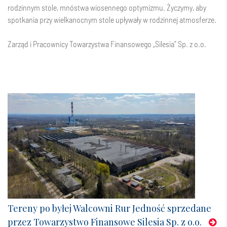
rodzinnym stole, mnóstwa wiosennego optymizmu. Życzymy, aby
spotkania przy wielkanocnym stole upływały w rodzinnej atmosferze.
Zarząd i Pracownicy Towarzystwa Finansowego „Silesia” Sp. z o.o.
Tereny po byłej Walcowni Rur Jedność sprzedane
przez Towarzystwo Finansowe Silesia Sp. z o.o.