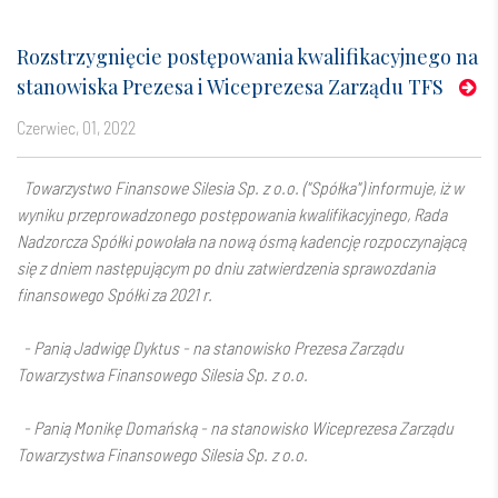
Rozstrzygnięcie postępowania kwalifikacyjnego na
stanowiska Prezesa i Wiceprezesa Zarządu TFS
czerwiec, 01, 2022
Towarzystwo Finansowe Silesia Sp. z o.o. ("Spółka") informuje, iż w
wyniku przeprowadzonego postępowania kwalifikacyjnego, Rada
Nadzorcza Spółki powołała na nową ósmą kadencję rozpoczynającą
się z dniem następującym po dniu zatwierdzenia sprawozdania
finansowego Spółki za 2021 r.
- Panią Jadwigę Dyktus - na stanowisko Prezesa Zarządu
Towarzystwa Finansowego Silesia Sp. z o.o.
- Panią Monikę Domańską - na stanowisko Wiceprezesa Zarządu
Towarzystwa Finansowego Silesia Sp. z o.o.