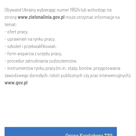
Obywatel Ukrainy wybierając numer 19524 lub wchodząc na
stronę
www.zielonalinia.gov.pl
może otrzymać informacje na
temat:
- ofert pracy,
- uprawnień na rynku pracy,
- szkoleń i przekwalifikowań,
- form wsparcia z urzędu pracy,
- procedur zatrudniania cudzoziemców,
- instrumentów rynku pracy (
m.in
. staży, bonów, przygotowania
zawodowego dorosłych, robót publicznych czy prac interwencyjnych).
www.gov.pl