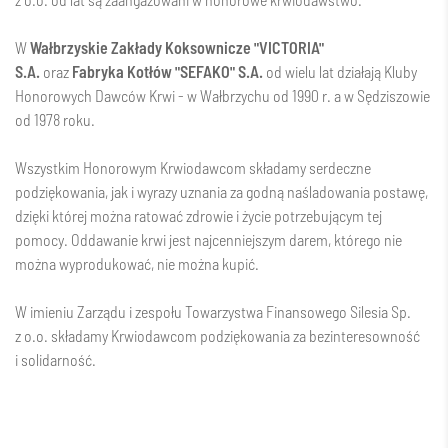
W
Wałbrzyskie Zakłady Koksownicze "VICTORIA"​
S.A.
oraz
Fabryka Kotłów "SEFAKO" S.A.
od wielu lat działają Kluby
Honorowych Dawców Krwi - w Wałbrzychu od 1990 r. a w Sędziszowie
od 1978 roku.
Wszystkim Honorowym Krwiodawcom składamy serdeczne
podziękowania, jak i wyrazy uznania za godną naśladowania postawę,
dzięki której można ratować zdrowie i życie potrzebującym tej
pomocy. Oddawanie krwi jest najcenniejszym darem, którego nie
można wyprodukować, nie można kupić.
W imieniu Zarządu i zespołu Towarzystwa Finansowego Silesia Sp.
z o.o. składamy Krwiodawcom podziękowania za bezinteresowność
i solidarność.