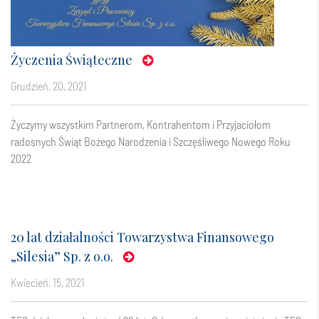
Życzenia Świąteczne
grudzień, 20, 2021
Życzymy wszystkim Partnerom, Kontrahentom i Przyjaciołom
radosnych Świąt Bożego Narodzenia i Szczęśliwego Nowego Roku
2022
20 lat działalności Towarzystwa Finansowego
„Silesia” Sp. z o.o.
kwiecień, 15, 2021