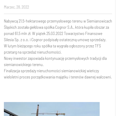
marzec, 28, 2022
Nabywcą 21,5-hektarowego przemysłowego terenu w Siemianowicach
Śląskich została giełdowa spółka Cognor S.A., która kupiła obszar za
ponad 61,5 mln zł. W piątek 25.03.2022 Towarzystwo Finansowe
Silesia Sp. z o.o. i Cognor podpisały ostateczną umowę sprzedaży.
W lutym bieżącego roku spółka ta wygrała ogłoszony przez TFS
przetarg na sprzedaż nieruchomości.
Nowy inwestor zapowiada kontynuację przemysłowych tradycji dla
siemianowickiego terenu.
Finalizacja sprzedaży nieruchomości siemianowickiej wieńczy
wieloletni proces porządkowania majątku i terenów dawnej walcowni.