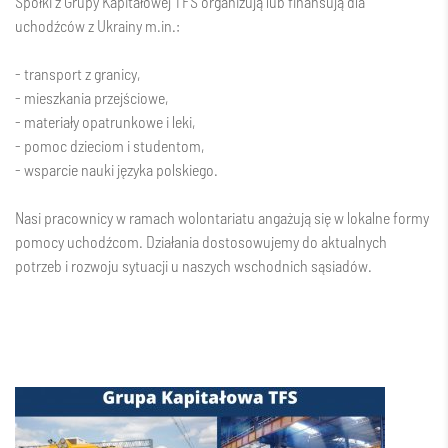
Spółki z Grupy Kapitałowej TFS organizują lub finansują dla
uchodźców z Ukrainy
m.in
.:
- transport z granicy,
- mieszkania przejściowe,
- materiały opatrunkowe i leki,
- pomoc dzieciom i studentom,
- wsparcie nauki języka polskiego.
Nasi pracownicy w ramach wolontariatu angażują się w lokalne formy
pomocy uchodźcom. Działania dostosowujemy do aktualnych
potrzeb i rozwoju sytuacji u naszych wschodnich sąsiadów.