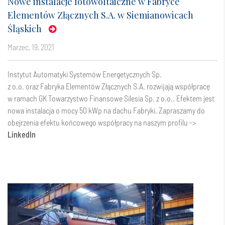
Nowe instalacje fotowoltaiczne w Fabryce
Elementów Złącznych S.A. w Siemianowicach
Śląskich
marzec, 19, 2021
Instytut Automatyki Systemów Energetycznych Sp.
z o.o. oraz Fabryka Elementów Złącznych S.A. rozwijają współpracę
w ramach GK Towarzystwo Finansowe Silesia Sp. z o.o.. Efektem jest
nowa instalacja o mocy 50 kWp na dachu Fabryki. Zapraszamy do
obejrzenia efektu końcowego współpracy na naszym profilu ->
LinkedIn